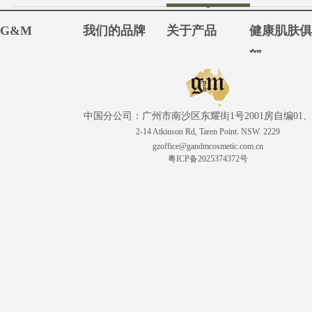
G&M
我们的品牌
关于产品
健康肌肤
部
中国分公司：广州市南沙区东耀街1号2001房自编01、
2-14 Atkinson Rd, Taren Point. NSW. 2229
gzoffice@gandmcosmetic.com.cn
粤ICP备2025374372号