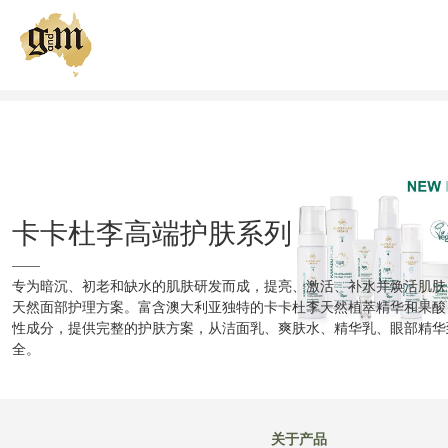
我们的品牌
关于产品
我们的肌肤策略
卡卡杜李高端护肤系列
健康肌肤俱乐部
——
专为暗沉、初老和缺水的肌肤研发而成，提亮、激活、补水并焕活肌肤
天然面部护理方案。富含澳大利亚独特的卡卡杜李天然植萃精华和果酸
全球购买
性成分，提供完整的护肤方案，从洁面乳、爽肤水、精华乳、眼部精华
全。
关于产品