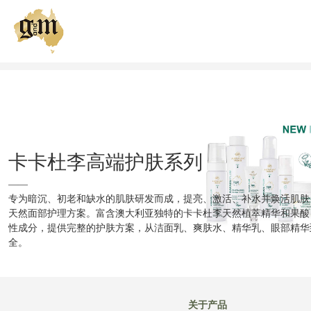
我们的品牌
关于产品
我们的肌肤策略
卡卡杜李高端护肤系列
健康肌肤俱乐部
——
专为暗沉、初老和缺水的肌肤研发而成，提亮、激活、补水并焕活肌肤
天然面部护理方案。富含澳大利亚独特的卡卡杜李天然植萃精华和果酸
全球购买
性成分，提供完整的护肤方案，从洁面乳、爽肤水、精华乳、眼部精华
全。
关于产品