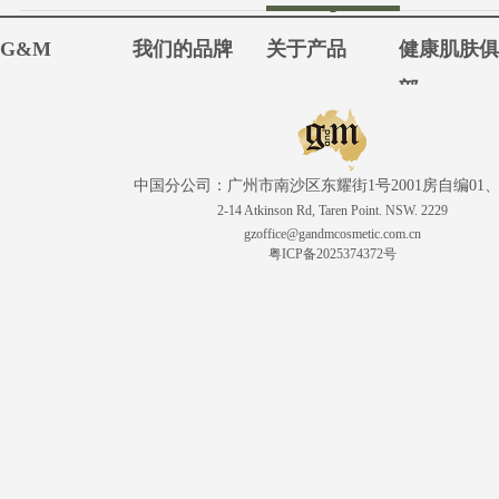
G&M
我们的品牌
关于产品
健康肌肤
部
中国分公司：广州市南沙区东耀街1号2001房自编01、
2-14 Atkinson Rd, Taren Point. NSW. 2229
gzoffice@gandmcosmetic.com.cn
粤ICP备2025374372号